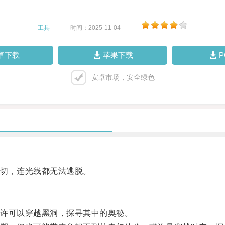
工具
|
时间：2025-11-04
|
卓下载
苹果下载
安卓市场，安全绿色
切，连光线都无法逃脱。
许可以穿越黑洞，探寻其中的奥秘。