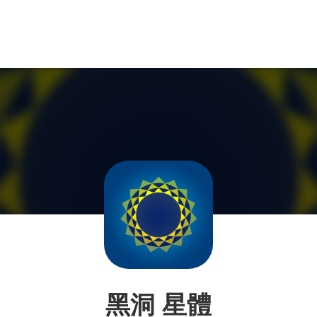
黑洞 星體