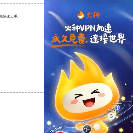
能快速上手。
支持
[0]
反对
[0]
支持
[0]
反对
[0]
支持
[0]
反对
[0]
支持
[0]
反对
[0]