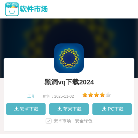
黑洞vq下载2024
工具
|
时间：2025-11-02
|
安卓下载
苹果下载
PC下载
安卓市场，安全绿色