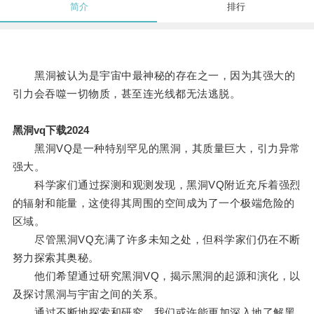
简介
排行
黑洞被认为是宇宙中最神秘的存在之一，因为其强大的
引力会吞噬一切物质，甚至连光线都无法逃脱。
黑洞vq下载2024
黑洞VQ是一种特别罕见的黑洞，其质量巨大，引力异常
强大。
科学家们通过探测和观测发现，黑洞VQ附近充斥着强烈
的辐射和能量，这使得其周围的空间成为了一个极端危险的
区域。
尽管黑洞VQ充满了许多未知之处，但科学家们仍在不断
努力探索其奥秘。
他们希望通过研究黑洞VQ，揭示黑洞的起源和演化，以
及探讨黑洞与宇宙之间的关系。
通过不断地探索和研究，我们或许能更加深入地了解黑