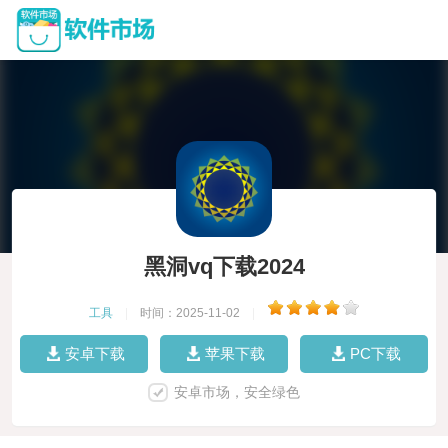
黑洞vq下载2024
工具
|
时间：2025-11-02
|
安卓下载
苹果下载
PC下载
安卓市场，安全绿色