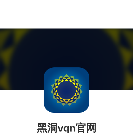
黑洞vqn官网