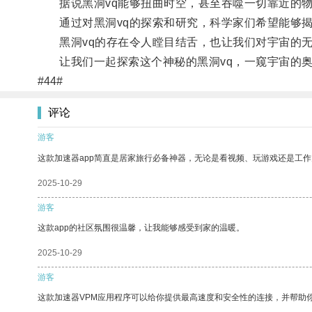
据说黑洞vq能够扭曲时空，甚至吞噬一切靠近的物
通过对黑洞vq的探索和研究，科学家们希望能够揭
黑洞vq的存在令人瞠目结舌，也让我们对宇宙的无
让我们一起探索这个神秘的黑洞vq，一窥宇宙的奥
#44#
评论
游客
这款加速器app简直是居家旅行必备神器，无论是看视频、玩游戏还是工
2025-10-29
游客
这款app的社区氛围很温馨，让我能够感受到家的温暖。
2025-10-29
游客
这款加速器VPM应用程序可以给你提供最高速度和安全性的连接，并帮助