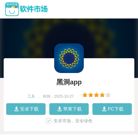
黑洞app
工具
|
时间：2025-10-27
|
安卓下载
苹果下载
PC下载
安卓市场，安全绿色