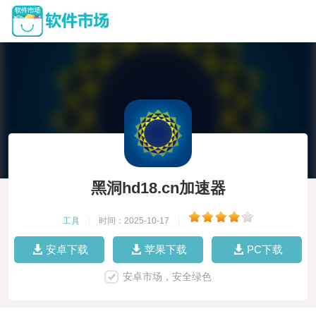
黑洞hd18.cn加速器
工具
|
时间：2025-10-17
|
安卓下载
苹果下载
PC下载
安卓市场，安全绿色