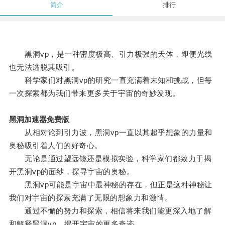
简介
排行
黑洞vp，是一种密度极高、引力极强的天体，即便光线
也无法逃脱其吸引。
科学家们对黑洞vp的研究一直充满着未知和挑战，但每
一次探索都为我们带来更多关于宇宙的奇妙发现。
黑洞加速器免费版
从相对论到引力波，黑洞vp一直以其超乎想象的力量和
奥秘吸引着人们的好奇心。
无论是通过望远镜还是模拟实验，科学家们都致力于揭
开黑洞vp的面纱，探寻宇宙的奥秘。
黑洞vp可能是宇宙中最神秘的存在，但正是这种神秘让
我们对宇宙的探索充满了无限的想象力和激情。
通过不懈的努力和探索，相信将来我们能更深入地了解
和解释黑洞vp，揭开宇宙的更多奇迹。