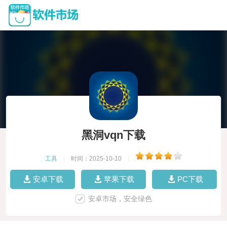
黑洞vqn下载
工具
|
时间：2025-10-10
|
安卓下载
苹果下载
PC下载
安卓市场，安全绿色