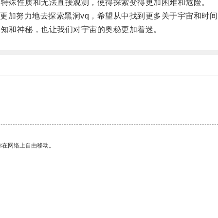
特殊性质和无法直接观测，使得探索变得更加困难和危险。
加努力地去探索黑洞vq，希望从中找到更多关于宇宙和时间
知和神秘，也让我们对宇宙的奥秘更加着迷。
。
你在网络上自由移动。