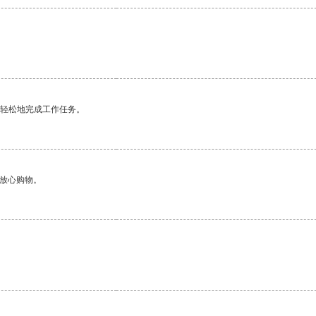
更轻松地完成工作任务。
够放心购物。
。