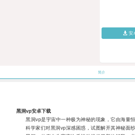
安
简介
黑洞vp安卓下载
黑洞vp是宇宙中一种极为神秘的现象，它由海量恒
科学家们对黑洞vp深感困惑，试图解开其神秘面