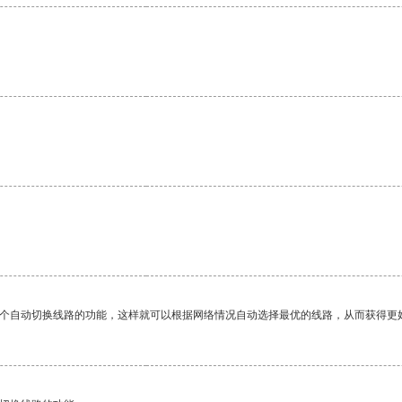
一个自动切换线路的功能，这样就可以根据网络情况自动选择最优的线路，从而获得更