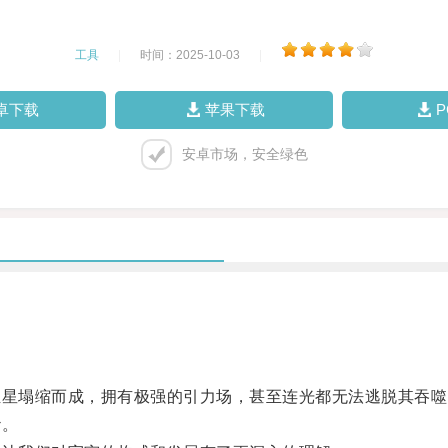
工具
|
时间：2025-10-03
|
卓下载
苹果下载
安卓市场，安全绿色
星塌缩而成，拥有极强的引力场，甚至连光都无法逃脱其吞噬
纱。