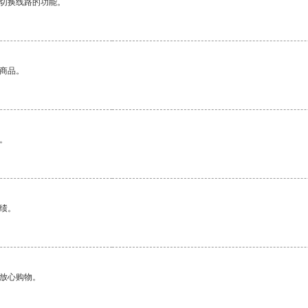
动切换线路的功能。
的商品。
。
绩。
够放心购物。