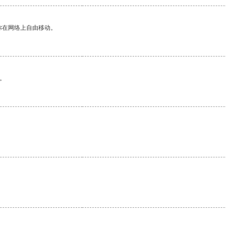
你在网络上自由移动。
。
。