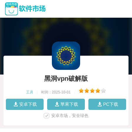
黑洞vpn破解版
工具
|
时间：2025-10-01
|
安卓下载
苹果下载
PC下载
安卓市场，安全绿色