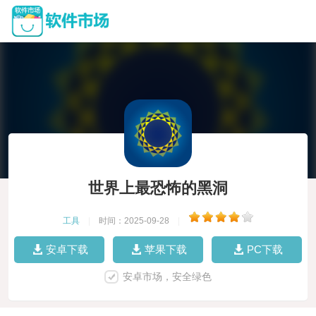
世界上最恐怖的黑洞
工具
|
时间：2025-09-28
|
安卓下载
苹果下载
PC下载
安卓市场，安全绿色