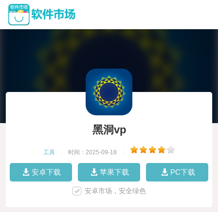
黑洞vp
工具
|
时间：2025-09-18
|
安卓下载
苹果下载
PC下载
安卓市场，安全绿色