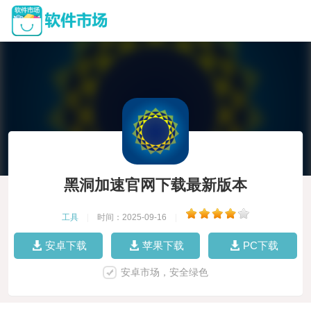
黑洞加速官网下载最新版本
工具
|
时间：2025-09-16
|
安卓下载
苹果下载
PC下载
安卓市场，安全绿色