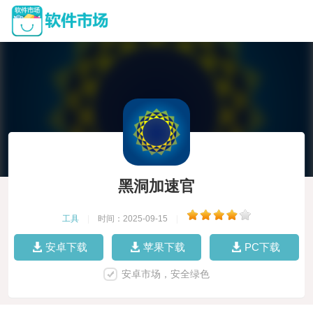
黑洞加速官
工具
|
时间：2025-09-15
|
安卓下载
苹果下载
PC下载
安卓市场，安全绿色