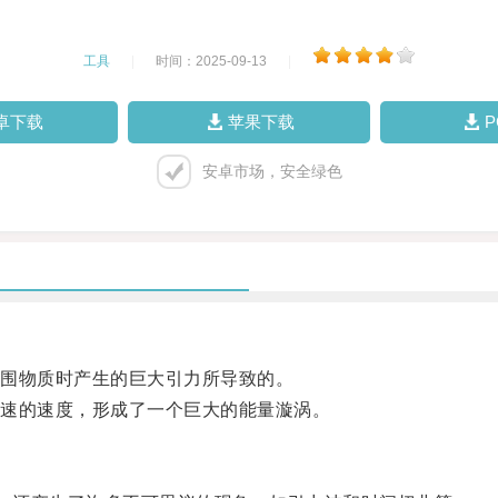
工具
|
时间：2025-09-13
|
卓下载
苹果下载
安卓市场，安全绿色
围物质时产生的巨大引力所导致的。
速的速度，形成了一个巨大的能量漩涡。