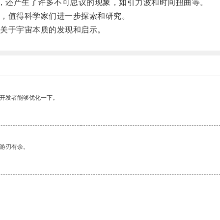
，还产生了许多不可思议的现象，如引力波和时间扭曲等。
，值得科学家们进一步探索和研究。
关于宇宙本质的发现和启示。
望开发者能够优化一下。
中游刃有余。