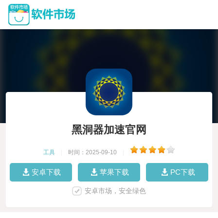
黑洞器加速官网
工具
|
时间：2025-09-10
|
安卓下载
苹果下载
PC下载
安卓市场，安全绿色