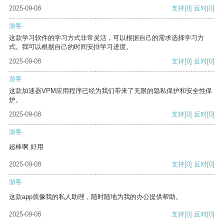
2025-09-08
支持
[0]
反对
[0]
游客
这款学习软件的学习方式非常灵活，可以根据自己的需求选择学习方
式。我可以根据自己的时间安排学习进度。
2025-09-08
支持
[0]
反对
[0]
游客
这款加速器VPM应用程序已经为我们带来了无限的隐私保护和安全性保
护。
2025-09-08
支持
[0]
反对
[0]
游客
超棒啊 好用
2025-09-08
支持
[0]
反对
[0]
游客
这款app就像我的私人助理，随时随地为我的办公提供帮助。
2025-09-08
支持
[0]
反对
[0]