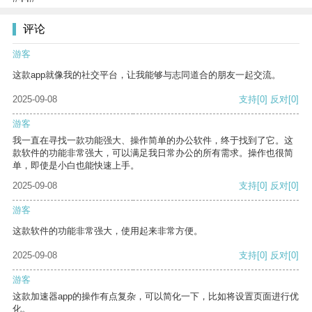
评论
游客
这款app就像我的社交平台，让我能够与志同道合的朋友一起交流。
2025-09-08
支持
[0]
反对
[0]
游客
我一直在寻找一款功能强大、操作简单的办公软件，终于找到了它。这
款软件的功能非常强大，可以满足我日常办公的所有需求。操作也很简
单，即使是小白也能快速上手。
2025-09-08
支持
[0]
反对
[0]
游客
这款软件的功能非常强大，使用起来非常方便。
2025-09-08
支持
[0]
反对
[0]
游客
这款加速器app的操作有点复杂，可以简化一下，比如将设置页面进行优
化。