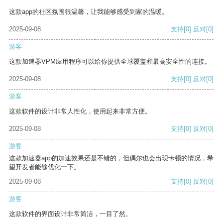
这款app的社区氛围很温馨，让我能够感受到家的温暖。
2025-09-08
支持
[0]
反对
[0]
游客
这款加速器VPM应用程序可以给你提供全球覆盖和最高安全性的连接。
2025-09-08
支持
[0]
反对
[0]
游客
这款软件的设计非常人性化，使用起来非常方便。
2025-09-08
支持
[0]
反对
[0]
游客
这款加速器app的加速效果还是不错的，但偶尔也会出现卡顿的情况，希
望开发者能够优化一下。
2025-09-08
支持
[0]
反对
[0]
游客
这款软件的界面设计非常简洁，一目了然。