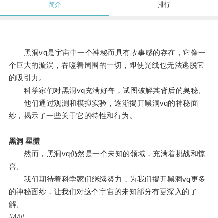
简介
排行
黑洞vq是宇宙中一个神秘而具有故事感的存在，它像一
个巨大的漩涡，吞噬着周围的一切，即使光线也无法逃脱它
的吸引力。
科学家们对黑洞vq充满好奇，试图破解其背后的奥秘。
他们通过观测和模拟实验，逐渐揭开黑洞vq的神秘面
纱，揭示了一些关于它的特性和行为。
黑洞 星體
然而，黑洞vq仍然是一个未知的领域，充满着挑战和惊
喜。
我们期待着科学家们继续努力，为我们揭开黑洞vq更多
的神秘面纱，让我们对这个宇宙的未知部分有更深入的了
解。
#44#