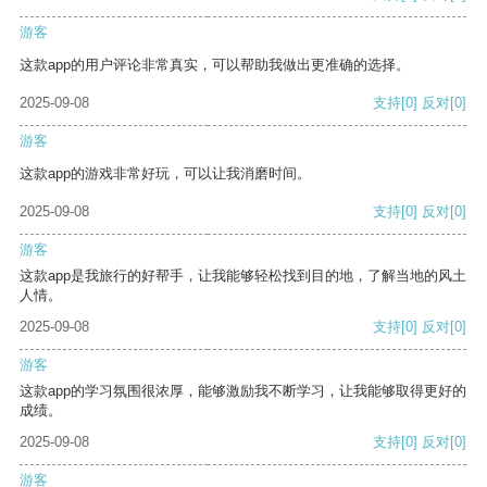
游客
这款app的用户评论非常真实，可以帮助我做出更准确的选择。
2025-09-08
支持
[0]
反对
[0]
游客
这款app的游戏非常好玩，可以让我消磨时间。
2025-09-08
支持
[0]
反对
[0]
游客
这款app是我旅行的好帮手，让我能够轻松找到目的地，了解当地的风土
人情。
2025-09-08
支持
[0]
反对
[0]
游客
这款app的学习氛围很浓厚，能够激励我不断学习，让我能够取得更好的
成绩。
2025-09-08
支持
[0]
反对
[0]
游客