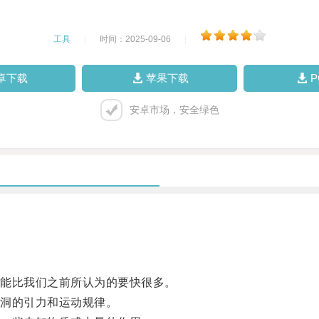
工具
|
时间：2025-09-06
|
卓下载
苹果下载
安卓市场，安全绿色
能比我们之前所认为的要快很多。
洞的引力和运动规律。