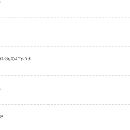
。
更轻松地完成工作任务。
。
野。