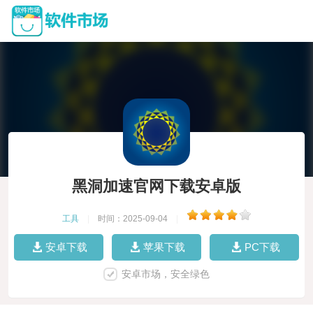
黑洞加速官网下载安卓版
工具
|
时间：2025-09-04
|
安卓下载
苹果下载
PC下载
安卓市场，安全绿色