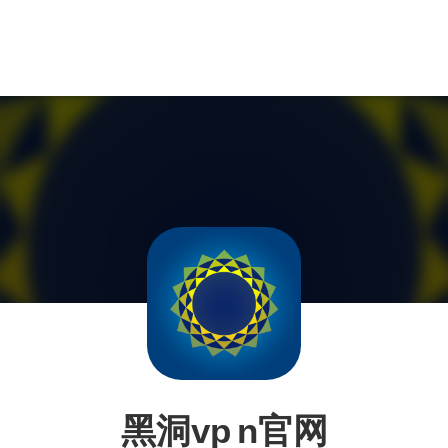
黑洞vp n官网