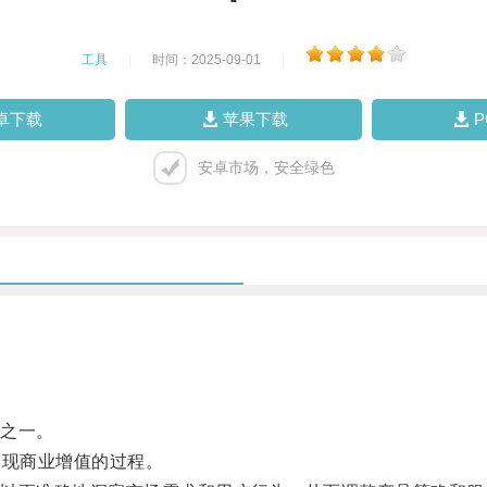
工具
|
时间：2025-09-01
|
卓下载
苹果下载
安卓市场，安全绿色
之一。
现商业增值的过程。