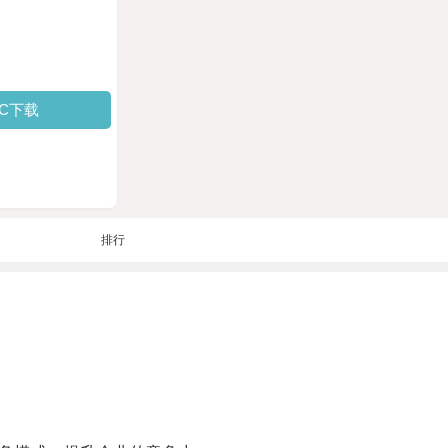
PC下载
排行