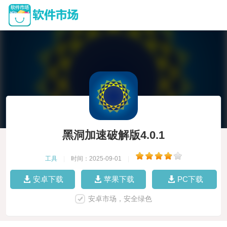
黑洞加速破解版4.0.1
工具
|
时间：2025-09-01
|
安卓下载
苹果下载
PC下载
安卓市场，安全绿色