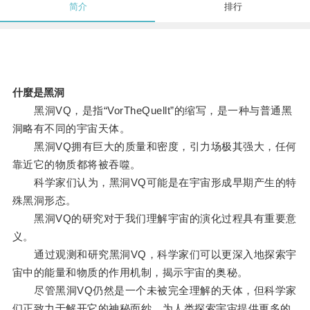
简介
排行
什麼是黑洞
黑洞VQ，是指“VorTheQuellt”的缩写，是一种与普通黑
洞略有不同的宇宙天体。
黑洞VQ拥有巨大的质量和密度，引力场极其强大，任何
靠近它的物质都将被吞噬。
科学家们认为，黑洞VQ可能是在宇宙形成早期产生的特
殊黑洞形态。
黑洞VQ的研究对于我们理解宇宙的演化过程具有重要意
义。
通过观测和研究黑洞VQ，科学家们可以更深入地探索宇
宙中的能量和物质的作用机制，揭示宇宙的奥秘。
尽管黑洞VQ仍然是一个未被完全理解的天体，但科学家
们正致力于解开它的神秘面纱，为人类探索宇宙提供更多的