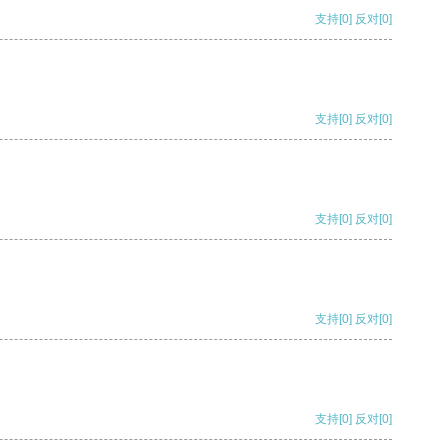
支持
[0]
反对
[0]
支持
[0]
反对
[0]
支持
[0]
反对
[0]
支持
[0]
反对
[0]
支持
[0]
反对
[0]