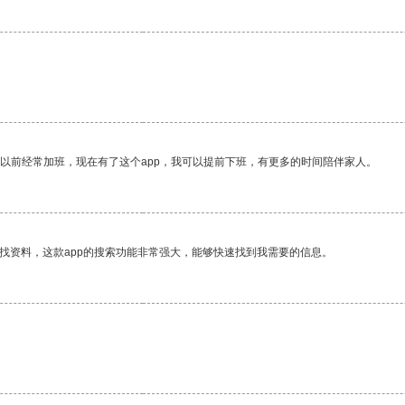
我以前经常加班，现在有了这个app，我可以提前下班，有更多的时间陪伴家人。
找资料，这款app的搜索功能非常强大，能够快速找到我需要的信息。