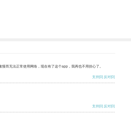
速慢而无法正常使用网络，现在有了这个app，我再也不用担心了。
支持
[0]
反对
[0]
支持
[0]
反对
[0]