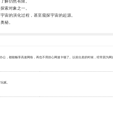
了解仍然有限。
探索对象之一。
宇宙的演化过程，甚至窥探宇宙的起源。
奥秘。
作办公，都能畅享高速网络，再也不用担心网速卡顿了。以前出差的时候，经常因为网
有玩腻。