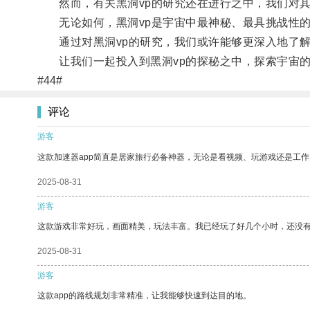
然而，有关黑洞vp的研究还在进行之中，我们对其
无论如何，黑洞vp是宇宙中最神秘、最具挑战性的
通过对黑洞vp的研究，我们或许能够更深入地了解
让我们一起投入到黑洞vp的探秘之中，探索宇宙的
#44#
评论
游客
这款加速器app简直是居家旅行必备神器，无论是看视频、玩游戏还是工
2025-08-31
游客
这款游戏非常好玩，画面精美，玩法丰富。我已经玩了好几个小时，还没
2025-08-31
游客
这款app的路线规划非常精准，让我能够快速到达目的地。