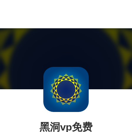
黑洞vp免费