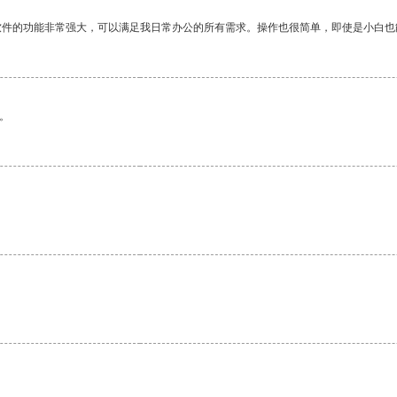
软件的功能非常强大，可以满足我日常办公的所有需求。操作也很简单，即使是小白也
。