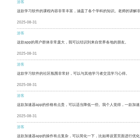
游客
这款学习软件的课程内容非常丰富，涵盖了各个学科的知识。老师的讲解
2025-08-31
游客
这款app的用户群体非常庞大，我可以结识到来自世界各地的朋友。
2025-08-31
游客
这款学习软件的社区氛围非常好，可以与其他学习者交流学习心得。
2025-08-31
游客
这款加速器app的价格有点贵，可以适当降低一些。我个人觉得，一款加速
2025-08-31
游客
这款加速器app的操作有点复杂，可以简化一下，比如将设置页面进行优化