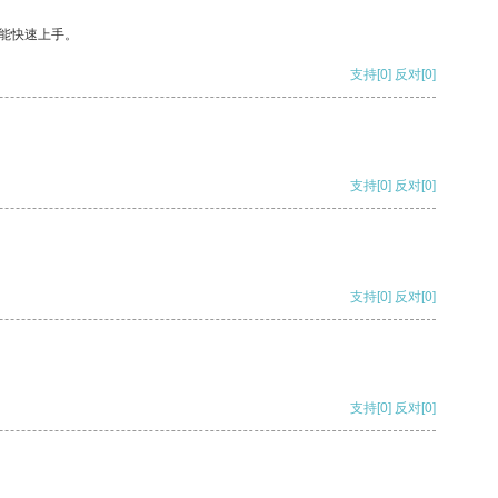
能快速上手。
支持
[0]
反对
[0]
支持
[0]
反对
[0]
支持
[0]
反对
[0]
支持
[0]
反对
[0]