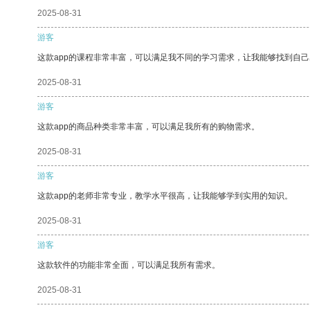
2025-08-31
游客
这款app的课程非常丰富，可以满足我不同的学习需求，让我能够找到自
2025-08-31
游客
这款app的商品种类非常丰富，可以满足我所有的购物需求。
2025-08-31
游客
这款app的老师非常专业，教学水平很高，让我能够学到实用的知识。
2025-08-31
游客
这款软件的功能非常全面，可以满足我所有需求。
2025-08-31