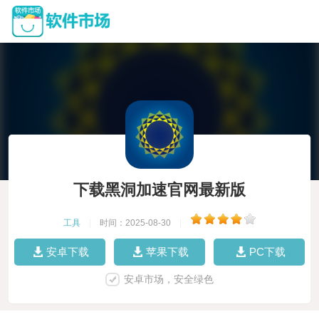
下载黑洞加速官网最新版
工具
|
时间：2025-08-30
|
安卓下载
苹果下载
PC下载
安卓市场，安全绿色