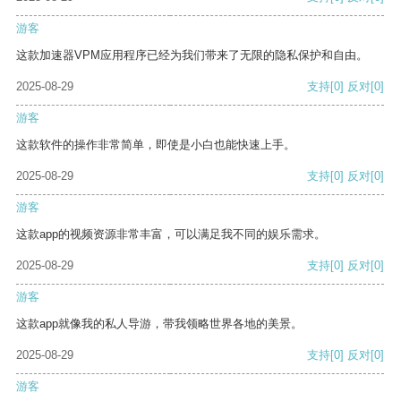
游客
这款加速器VPM应用程序已经为我们带来了无限的隐私保护和自由。
2025-08-29
支持
[0]
反对
[0]
游客
这款软件的操作非常简单，即使是小白也能快速上手。
2025-08-29
支持
[0]
反对
[0]
游客
这款app的视频资源非常丰富，可以满足我不同的娱乐需求。
2025-08-29
支持
[0]
反对
[0]
游客
这款app就像我的私人导游，带我领略世界各地的美景。
2025-08-29
支持
[0]
反对
[0]
游客