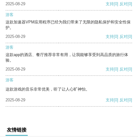
2025-08-29
支持
[0]
反对
[0]
游客
这款加速器VPM应用程序已经为我们带来了无限的隐私保护和安全性保
护。
2025-08-29
支持
[0]
反对
[0]
游客
这款app的酒店、餐厅推荐非常有用，让我能够享受到高品质的旅行体
验。
2025-08-29
支持
[0]
反对
[0]
游客
这款游戏的音乐非常优美，听了让人心旷神怡。
2025-08-29
支持
[0]
反对
[0]
友情链接