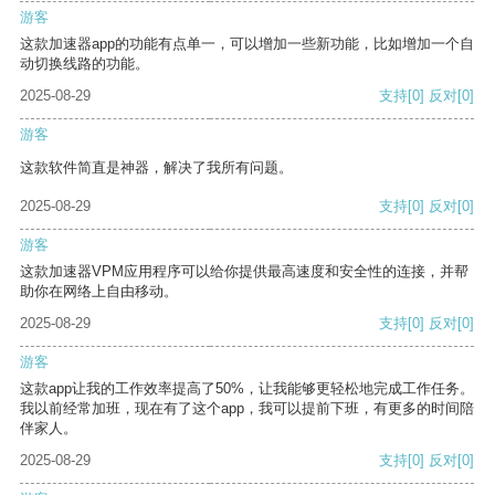
游客
这款加速器app的功能有点单一，可以增加一些新功能，比如增加一个自
动切换线路的功能。
2025-08-29
支持
[0]
反对
[0]
游客
这款软件简直是神器，解决了我所有问题。
2025-08-29
支持
[0]
反对
[0]
游客
这款加速器VPM应用程序可以给你提供最高速度和安全性的连接，并帮
助你在网络上自由移动。
2025-08-29
支持
[0]
反对
[0]
游客
这款app让我的工作效率提高了50%，让我能够更轻松地完成工作任务。
我以前经常加班，现在有了这个app，我可以提前下班，有更多的时间陪
伴家人。
2025-08-29
支持
[0]
反对
[0]