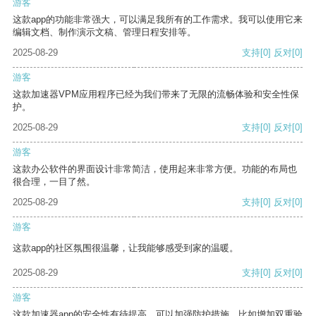
游客
这款app的功能非常强大，可以满足我所有的工作需求。我可以使用它来
编辑文档、制作演示文稿、管理日程安排等。
2025-08-29
支持
[0]
反对
[0]
游客
这款加速器VPM应用程序已经为我们带来了无限的流畅体验和安全性保
护。
2025-08-29
支持
[0]
反对
[0]
游客
这款办公软件的界面设计非常简洁，使用起来非常方便。功能的布局也
很合理，一目了然。
2025-08-29
支持
[0]
反对
[0]
游客
这款app的社区氛围很温馨，让我能够感受到家的温暖。
2025-08-29
支持
[0]
反对
[0]
游客
这款加速器app的安全性有待提高，可以加强防护措施，比如增加双重验