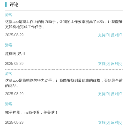
评论
游客
这款app是我工作上的得力助手，让我的工作效率提高了50%，让我能够
更轻松地完成工作任务。
2025-08-29
支持
[0]
反对
[0]
游客
超棒啊 好用
2025-08-29
支持
[0]
反对
[0]
游客
这款app是我购物的得力助手，让我能够找到最优惠的价格，买到最合适
的商品。
2025-08-29
支持
[0]
反对
[0]
游客
梯子神器，ins随便看，美美哒！
2025-08-29
支持
[0]
反对
[0]