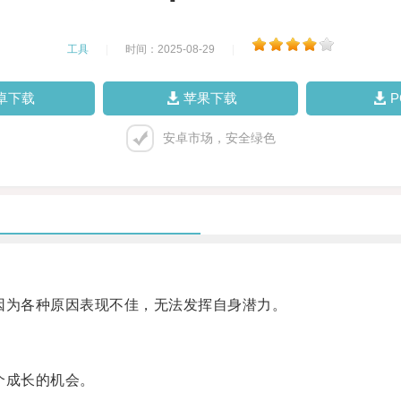
工具
|
时间：2025-08-29
|
卓下载
苹果下载
安卓市场，安全绿色
为各种原因表现不佳，无法发挥自身潜力。
个成长的机会。