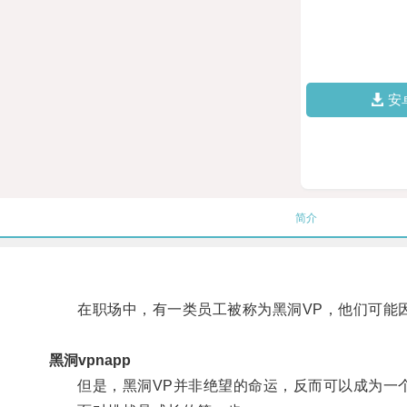
安
简介
在职场中，有一类员工被称为黑洞VP，他们可能因
黑洞vpnapp
但是，黑洞VP并非绝望的命运，反而可以成为一