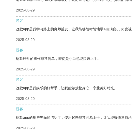
2025-08-29
游客
这款app是我学习路上的良师益友，让我能够随时随地学习新知识，拓宽视
2025-08-29
游客
这款软件的操作非常简单，即使是小白也能快速上手。
2025-08-29
游客
这款app是我娱乐的好帮手，让我能够放松身心，享受美好时光。
2025-08-29
游客
这款app的用户界面简洁明了，使用起来非常容易上手，让我能够快速熟
2025-08-29