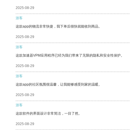
2025-08-29
游客
这款app的物流非常快捷，我下单后很快就能收到商品。
2025-08-29
游客
这款加速器VPM应用程序已经为我们带来了无限的隐私和安全性保护。
2025-08-29
游客
这款app的社区氛围很温馨，让我能够感受到家的温暖。
2025-08-29
游客
这款软件的界面设计非常简洁，一目了然。
2025-08-29