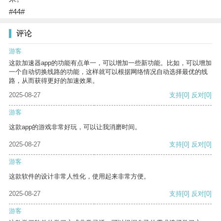
#44#
评论
游客
这款加速器app的功能有点单一，可以增加一些新功能。比如，可以增加
一个自动切换线路的功能，这样就可以根据网络情况自动选择最优的线
路，从而获得更好的加速效果。
2025-08-27
支持
[0]
反对
[0]
游客
这款app的游戏非常好玩，可以让我消磨时间。
2025-08-27
支持
[0]
反对
[0]
游客
这款软件的设计非常人性化，使用起来非常方便。
2025-08-27
支持
[0]
反对
[0]
游客