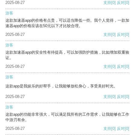
2025-08-27
支持
[0]
反对
[0]
游客
这款加速器app的价格有点贵，可以适当降低一些。我个人觉得，一款加
速器app的价格应该在50元以下才比较合理。
2025-08-27
支持
[0]
反对
[0]
游客
这款加速器app的安全性有待提高，可以加强防护措施，比如增加双重验
证。
2025-08-27
支持
[0]
反对
[0]
游客
这款app是我娱乐的好帮手，让我能够放松身心，享受美好时光。
2025-08-27
支持
[0]
反对
[0]
游客
这款app的功能非常强大，可以满足我所有的工作需求，让我能够在工作
中游刃有余。
2025-08-27
支持
[0]
反对
[0]