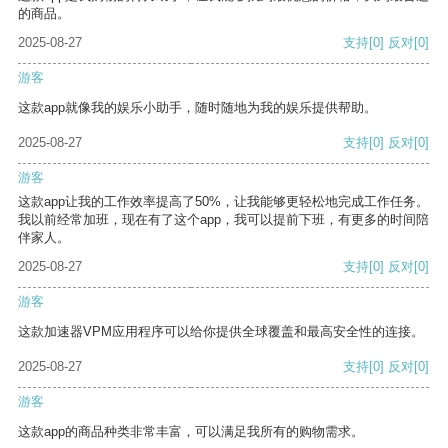
的商品。
2025-08-27
支持
[0]
反对
[0]
游客
这款app就像我的娱乐小助手，随时随地为我的娱乐提供帮助。
2025-08-27
支持
[0]
反对
[0]
游客
这款app让我的工作效率提高了50%，让我能够更轻松地完成工作任务。
我以前经常加班，现在有了这个app，我可以提前下班，有更多的时间陪
伴家人。
2025-08-27
支持
[0]
反对
[0]
游客
这款加速器VPM应用程序可以给你提供全球覆盖和最高安全性的连接。
2025-08-27
支持
[0]
反对
[0]
游客
这款app的商品种类非常丰富，可以满足我所有的购物需求。