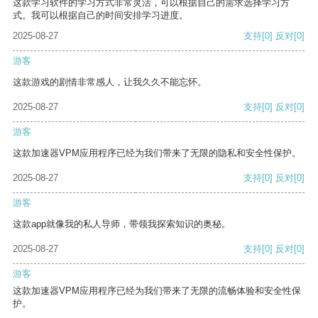
这款学习软件的学习方式非常灵活，可以根据自己的需求选择学习方
式。我可以根据自己的时间安排学习进度。
2025-08-27
支持
[0]
反对
[0]
游客
这款游戏的剧情非常感人，让我久久不能忘怀。
2025-08-27
支持
[0]
反对
[0]
游客
这款加速器VPM应用程序已经为我们带来了无限的隐私和安全性保护。
2025-08-27
支持
[0]
反对
[0]
游客
这款app就像我的私人导师，带领我探索知识的奥秘。
2025-08-27
支持
[0]
反对
[0]
游客
这款加速器VPM应用程序已经为我们带来了无限的流畅体验和安全性保
护。