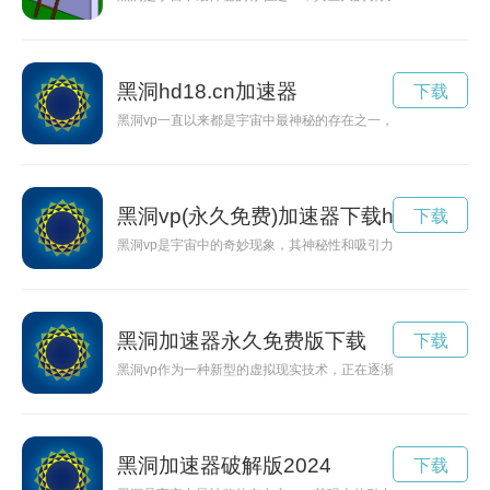
黑洞hd18.cn加速器
下载
黑洞vp一直以来都是宇宙中最神秘的存在之一，其巨大重力场和
黑洞vp(永久免费)加速器下载hd02
下载
黑洞vp是宇宙中的奇妙现象，其神秘性和吸引力引发科学家们的
黑洞加速器永久免费版下载
下载
黑洞vp作为一种新型的虚拟现实技术，正在逐渐改变人们的生活
黑洞加速器破解版2024
下载