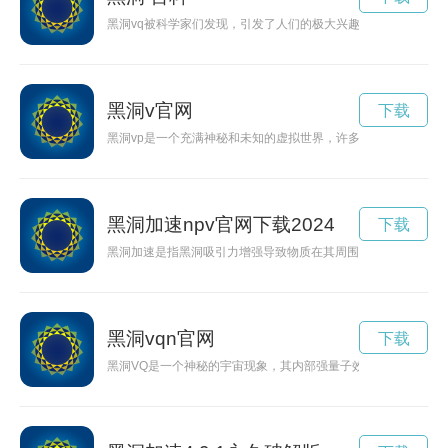
黑洞vq被科学家们发现，引发了人们的极大兴趣和好奇。它可
黑洞v官网
下载
黑洞vp是一个充满神秘和未知的虚拟世界，许多人前赴后继地
黑洞加速npv官网下载2024
下载
黑洞加速是指黑洞吸引力增强导致物质在其周围运动加速的现象
黑洞vqn官网
下载
黑洞VQ是一个神秘的宇宙现象，其内部强量子效应引发了科学