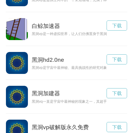
黑洞vp是虚拟空间中的一个未知领域，充满了神秘和未知。本文
白鲸加速器
下载
黑洞vp是一种虚拟世界，让人们仿佛置身于黑洞中探索未知领域
黑洞hd2.0ne
下载
黑洞vp是宇宙中最神秘、最具挑战性的研究对象之一，人们渴望
黑洞加建器
下载
黑洞vq一直是宇宙中最神秘的现象之一，其超乎人类想象的力量
黑洞vp破解版永久免费
下载