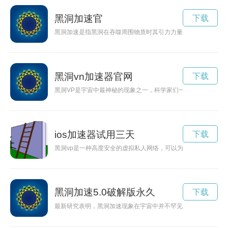
黑洞加速官
下载
黑洞加速是指黑洞在吞噬周围物质时其引力力量加速增强的现象
黑洞vn加速器官网
下载
黑洞VP是宇宙中最神秘的现象之一，科学家们一直在努力探索其
ios加速器试用三天
下载
黑洞vp是一种高度安全的虚拟私人网络，可以为用户提供隐私保
黑洞加速5.0破解版永久
下载
最新研究表明，黑洞加速现象在宇宙中并不罕见，这一发现引发