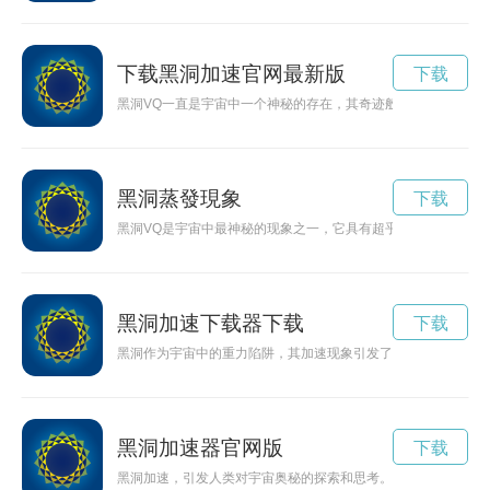
下载黑洞加速官网最新版
下载
黑洞VQ一直是宇宙中一个神秘的存在，其奇迹般的力量让人们充
黑洞蒸發現象
下载
黑洞VQ是宇宙中最神秘的现象之一，它具有超乎想象的引力和
黑洞加速下载器下载
下载
黑洞作为宇宙中的重力陷阱，其加速现象引发了科学家们的广泛
黑洞加速器官网版
下载
黑洞加速，引发人类对宇宙奥秘的探索和思考。