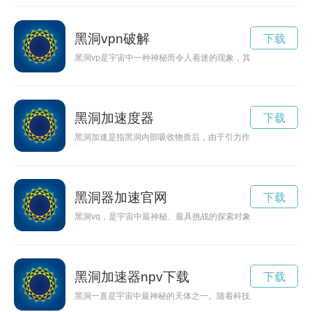
黑洞vpn破解
下载
黑洞vp是宇宙中一种神秘而令人着迷的现象，其奇特的特性让人
黑洞加速度器
下载
黑洞加速是指黑洞内部吸收物质后，由于引力作用的结果，物质
黑洞器加速官网
下载
黑洞vq，是宇宙中最神秘、最具挑战的探索对象之一。它们密不
黑洞加速器npv下载
下载
黑洞一直是宇宙中最神秘的天体之一。随着科技的不断进步，人