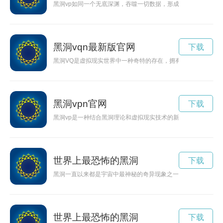
黑洞vp如同一个无底深渊，吞噬一切数据，形成数据深渊。探索
黑洞vqn最新版官网
下载
黑洞VQ是虚拟现实世界中一种奇特的存在，拥有无法想象的引
黑洞vpn官网
下载
黑洞vp是一种结合黑洞理论和虚拟现实技术的新型运动方式，
世界上最恐怖的黑洞
下载
黑洞一直以来都是宇宙中最神秘的奇异现象之一，而最近科学家
世界上最恐怖的黑洞
下载