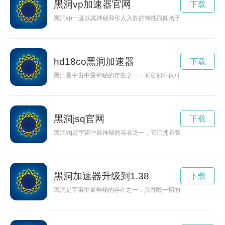
黑洞vp加速器官网
下载
黑洞vp一直以其神秘和引人入胜的特性而闻名于世，作为宇宙中
hd18co黑洞加速器
下载
黑洞是宇宙中最神秘的存在之一，而它们不仅可以吞噬一切，还
黑洞jsq官网
下载
黑洞vq是宇宙中最神秘的存在之一，它们拥有强大的引力场，吞
黑洞加速器升级到1.38
下载
黑洞是宇宙中最神秘的存在之一，其吞噬一切的力量令人惊叹。