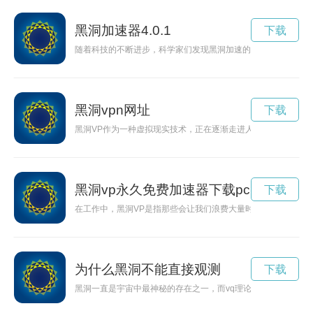
黑洞加速器4.0.1
下载
随着科技的不断进步，科学家们发现黑洞加速的现象，这一发现
黑洞vpn网址
下载
黑洞VP作为一种虚拟现实技术，正在逐渐走进人们的视野，并为
黑洞vp永久免费加速器下载pc
下载
在工作中，黑洞VP是指那些会让我们浪费大量时间和精力的工作
为什么黑洞不能直接观测
下载
黑洞一直是宇宙中最神秘的存在之一，而vq理论为我们揭示了黑