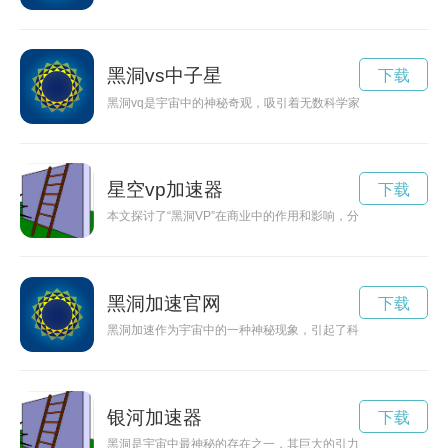
黑洞vs中子星
下载
黑洞vq是宇宙中的神秘奇观，吸引着无数科学家和天文学家对其
星空vp加速器
下载
本文探讨了“黑洞VP”在商业中的作用和影响，分析了企业如何避
黑洞加速官网
下载
黑洞加速作为宇宙中的一种神秘现象，引起了科学家们的广泛关
银河加速器
下载
黑洞是宇宙中最神秘的存在之一，其巨大的引力场被认为可以加