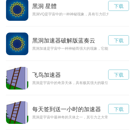
黑洞 星體
下载
黑洞VQ是宇宙中的一种神秘现象，具有引力巨大而又无法被观
黑洞加速器破解版蓝奏云
下载
黑洞加速是宇宙中一种神秘而强大的现象，它能够通过强大的引
飞鸟加速器
下载
黑洞是宇宙中的奇异天体，具有极其强大的吸引力。研究人员最
每天签到送一小时的加速器
下载
黑洞是宇宙中最神奇的天体之一，其引力之大常常能够加速其他