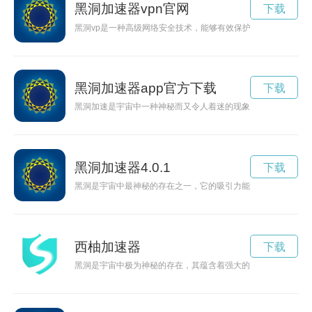
黑洞加速器vpn官网
下载
黑洞vp是一种高级网络安全技术，能够有效保护用户的隐私信息
黑洞加速器app官方下载
下载
黑洞加速是宇宙中一种神秘而又令人着迷的现象，科学家们正通
黑洞加速器4.0.1
下载
黑洞是宇宙中最神秘的存在之一，它的吸引力能够吞噬一切。最
西柚加速器
下载
黑洞是宇宙中极为神秘的存在，其蕴含着强大的引力场，可以加