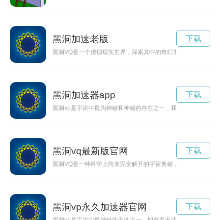
黑洞加速老版
下载
黑洞VQ是一个虚拟现实世界，探索其中的奇幻世界，让人仿佛
黑洞加速器app
下载
黑洞vp是宇宙中最为神秘和神秘的存在之一，我们对它的探索充
黑洞vq最新版官网
下载
黑洞VQ是一种科学上尚未完全解开的宇宙奥秘，蕴藏着神秘的
黑洞vp永久加速器官网
下载