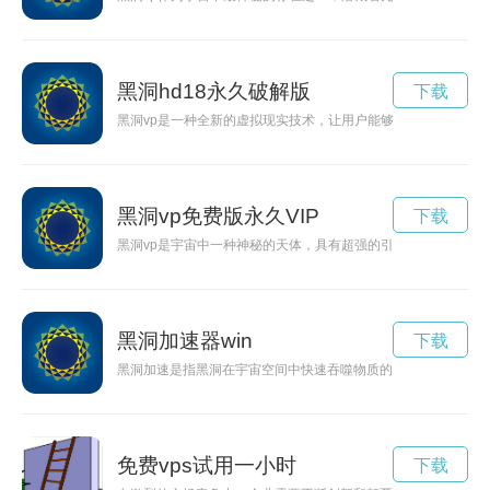
黑洞hd18永久破解版
下载
黑洞vp是一种全新的虚拟现实技术，让用户能够沉浸于虚拟世
黑洞vp免费版永久VIP
下载
黑洞vp是宇宙中一种神秘的天体，具有超强的引力，吞噬一切，
黑洞加速器win
下载
黑洞加速是指黑洞在宇宙空间中快速吞噬物质的现象，引起了科
免费vps试用一小时
下载