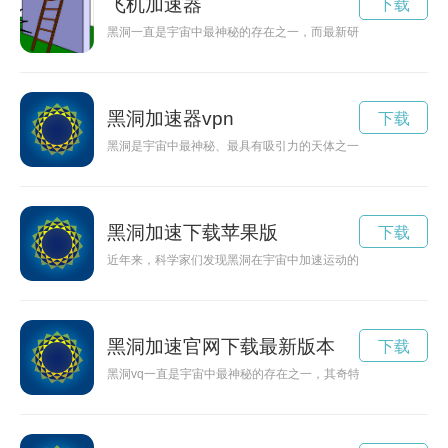
飞机加速器
下载
黑洞一直是宇宙中最神秘的存在之一，而最新研究表明，黑洞可
黑洞加速器vpn
下载
黑洞是宇宙中最神秘、最具有吸引力的天体之一，其引力之大足
黑洞加速下载苹果版
下载
近年来，科学家们发现黑洞在宇宙中加速运动的现象。这一发现
黑洞加速官网下载最新版本
下载
黑洞vq一直是宇宙中最神秘的存在之一，其奇特的性质一直让人