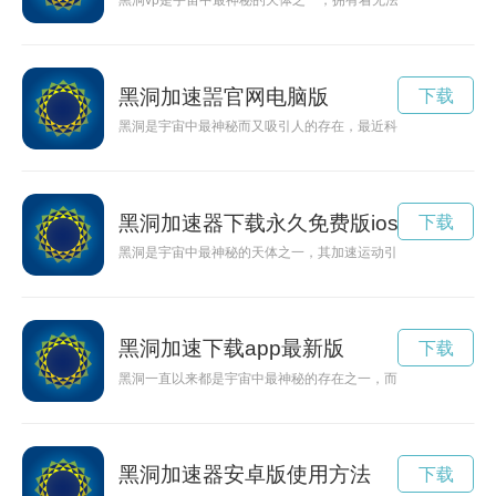
黑洞vp是宇宙中最神秘的天体之一，拥有着无法想象的力量。本
黑洞加速噐官网电脑版
下载
黑洞是宇宙中最神秘而又吸引人的存在，最近科学家们发现一种
黑洞加速器下载永久免费版ios
下载
黑洞是宇宙中最神秘的天体之一，其加速运动引起了科学家们的
黑洞加速下载app最新版
下载
黑洞一直以来都是宇宙中最神秘的存在之一，而最近科学家们又
黑洞加速器安卓版使用方法
下载