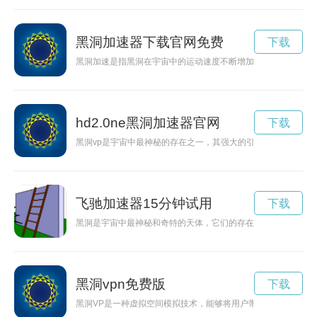
黑洞加速器下载官网免费
下载
黑洞加速是指黑洞在宇宙中的运动速度不断增加的现象，这可能
hd2.0ne黑洞加速器官网
下载
黑洞vp是宇宙中最神秘的存在之一，其强大的引力场吸引着一切
飞驰加速器15分钟试用
下载
黑洞是宇宙中最神秘和奇特的天体，它们的存在和行为一直是天
黑洞vpn免费版
下载
黑洞VP是一种虚拟空间模拟技术，能够将用户带入一个引力异