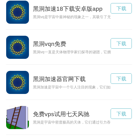
黑洞加速18下载安卓版app
下载
黑洞vq是宇宙中最神秘的现象之一，其吸引了无数科学家和爱好
黑洞vqn免费
下载
黑洞vq一直是天体物理学家们探寻的谜团，它拥有着无法想象的
黑洞加速器官网下载
下载
黑洞加速是宇宙中一个引人注目的现象，它们如何加速以及加速
免费vps试用七天风驰
下载
黑洞是宇宙中密度极高的天体，它们通过引力吞噬周围的物质，