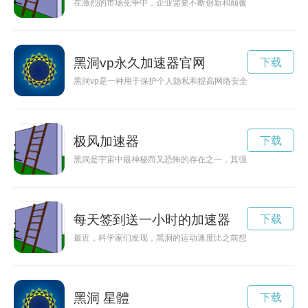
在激烈的市场竞争中，企业需要不断创新和颠覆自身，以保持竞
黑洞vp永久加速器官网
下载
黑洞vp是一种用于保护个人隐私和提高网络安全性的工具。它通
极风加速器
下载
黑洞是宇宙中最神秘而又恐怖的存在之一，其强大的引力可以吞
每天签到送一小时的加速器
下载
最近，科学家们发现，黑洞的运动速度比之前想象的要快得多，
黑洞 星體
下载