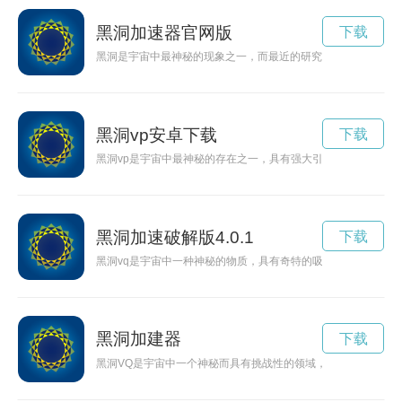
黑洞加速器官网版
下载
黑洞是宇宙中最神秘的现象之一，而最近的研究表明，一些黑洞
黑洞vp安卓下载
下载
黑洞vp是宇宙中最神秘的存在之一，具有强大引力和奇特特性。
黑洞加速破解版4.0.1
下载
黑洞vq是宇宙中一种神秘的物质，具有奇特的吸引力和能量。科
黑洞加建器
下载
黑洞VQ是宇宙中一个神秘而具有挑战性的领域，科学家们正在